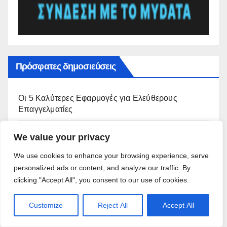
Πρόσφατες δημοσιεύσεις
Οι 5 Καλύτερες Εφαρμογές για Ελεύθερους
Επαγγελματίες
Καλύτερες android εφαρμογές για επιχειρήσεις
We value your privacy
We use cookies to enhance your browsing experience, serve
Δημοφιλής Εφαρμογές android για επαγγελματίες
personalized ads or content, and analyze our traffic. By
clicking "Accept All", you consent to our use of cookies.
Ζώδια
Customize
Reject All
Accept All
Προστασία Οθόνης Κινητού