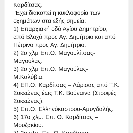
Καρδίτσας.
Έχει διακοπεί η κυκλοφορία των
οχημάτων στα εξής σημεία:
1) Επαρχιακή οδό Αγίου Δημητρίου,
από Βλοχό προς Αγ. Δημήτριο και από
Πέτρινο προς Αγ. Δημήτριο.
2) 2ο χλμ Επ.Ο. Μαγουλίτσας-
Μαγούλας.
3) 2ο χλμ Επ.Ο. Μαγούλας-
Μ.Καλύβια.
4) ΕΠ.Ο. Καρδίτσας – Λάρισας από Τ.Κ.
Συκεώνας έως Τ.Κ. Βούναινα (Στροφές
Συκεώνας).
5) Επ.Ο. Ελληνόκαστρου-Αμυγδαλής.
6) 17ο χλμ. Επ. Ο. Καρδίτσας –
Μουζακίου.
7) 2ο χλμ. Επ. Ο. Καρδίτσας –