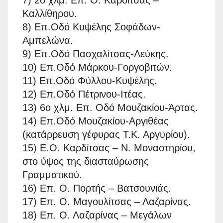
Καλλίθηρου.
8) Επ.Οδό Κυψέλης Σοφάδων-
Αμπελώνα.
9) Επ.Οδό Πασχαλίτσας-Λεύκης.
10) Επ.Οδό Μάρκου-Γοργοβιτών.
11) Επ.Οδό Φύλλου-Κυψέλης.
12) Επ.Οδό Πέτρινου-Ιτέας.
13) 6ο χλμ. Επ. Οδό Μουζακίου-Άρτας.
14) Επ.Οδό Μουζακίου-Αργιθέας
(κατάρρευση γέφυρας Τ.Κ. Αργυρίου).
15) Ε.Ο. Καρδίτσας – Ν. Μοναστηρίου,
στο ύψος της διασταύρωσης
Γραμματικού.
16) Επ. Ο. Πορτής – Βατσουνιάς.
17) Επ. Ο. Μαγουλίτσας – Λαζαρίνας.
18) Επ. Ο. Λαζαρίνας – Μεγάλων