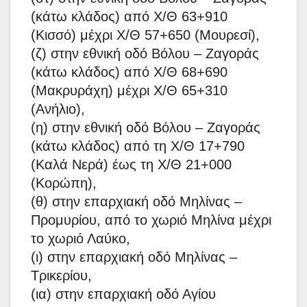
(κάτω κλάδος) από Χ/Θ 63+910
(Κισσό) μέχρι Χ/Θ 57+650 (Μουρεσί),
(ζ) στην εθνική οδό Βόλου – Ζαγοράς
(κάτω κλάδος) από Χ/Θ 68+690
(Μακρυράχη) μέχρι Χ/Θ 65+310
(Ανήλιο),
(η) στην εθνική οδό Βόλου – Ζαγοράς
(κάτω κλάδος) από τη Χ/Θ 17+790
(Καλά Νερά) έως τη Χ/Θ 21+000
(Κορώπη),
(θ) στην επαρχιακή οδό Μηλίνας –
Προμυρίου, από το χωριό Μηλίνα μέχρι
το χωριό Λαύκο,
(ι) στην επαρχιακή οδό Μηλίνας –
Τρικερίου,
(ια) στην επαρχιακή οδό Αγίου