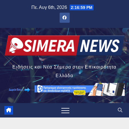
Μετάβαση
Πε. Αυγ 6th, 2026
2:17:00 PM
στο
περιεχόμενο
Ειδήσεις και Νέα Σήμερα στην Επικαιρότητα
Ελλάδα