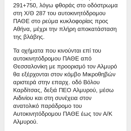
291+750, λόγω φθοράς στο οδόστρωμα
στη Χ/Θ 287 του αυτοκινητόδρομου
ΠΑΘΕ στο ρεύμα κυκλοφορίας προς
Αθήνα, μέχρι την πλήρη αποκατάσταση
της βλάβης.
Τα οχήματα που κινούνται επί του
αυτοκινητόδρομου ΠΑΘΕ από
Θεσσαλονίκη με προορισμό τον Αλμυρό
θα εξέρχονται στον κόμβο Μικροθηβών
αριστερά στην επαρχ. οδό Βόλου
Καρδίτσας, δεξιά ΠΕΟ Αλμυρού, μέσω
Αιδινίου και στη συνέχεια στον
ανατολικό παράδρομο του
Αυτοκινητόδρομου ΠΑΘΕ έως τον Α/Κ
Αλμυρού.