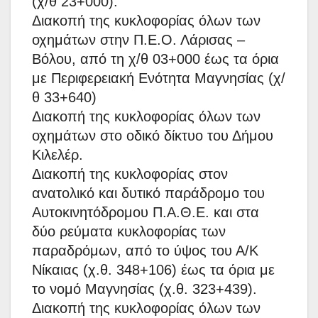
(χ/θ 23+000).
Διακοπή της κυκλοφορίας όλων των
οχημάτων στην Π.Ε.Ο. Λάρισας –
Βόλου, από τη χ/θ 03+000 έως τα όρια
με Περιφερειακή Ενότητα Μαγνησίας (χ/
θ 33+640)
Διακοπή της κυκλοφορίας όλων των
οχημάτων στο οδικό δίκτυο του Δήμου
Κιλελέρ.
Διακοπή της κυκλοφορίας στον
ανατολικό και δυτικό παράδρομο του
Αυτοκινητόδρομου Π.Α.Θ.Ε. και στα
δύο ρεύματα κυκλοφορίας των
παραδρόμων, από το ύψος του Α/Κ
Νίκαιας (χ.θ. 348+106) έως τα όρια με
το νομό Μαγνησίας (χ.θ. 323+439).
Διακοπή της κυκλοφορίας όλων των