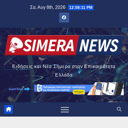
Μετάβαση
Σα. Αυγ 8th, 2026
12:58:12 PM
στο
περιεχόμενο
Ειδήσεις και Νέα Σήμερα στην Επικαιρότητα
Ελλάδα