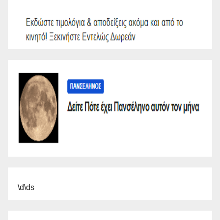
\d\ds