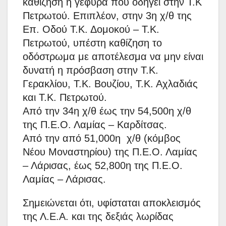
καθίζηση η γέφυρα που οδηγεί στην Τ.Κ
Πετρωτού. Επιπλέον, στην 3η χ/θ της
Επ. Οδού Τ.Κ. Δομοκού – Τ.Κ.
Πετρωτού, υπέστη καθίζηση το
οδόστρωμα με αποτέλεσμα να μην είναι
δυνατή η πρόσβαση στην Τ.Κ.
Γερακλίου, Τ.Κ. Βουζίου, Τ.Κ. Αχλαδιάς
και Τ.Κ. Πετρωτού.
Από την 34η χ/θ έως την 54,500η χ/θ
της Π.Ε.Ο. Λαμίας – Καρδίτσας.
Από την από 51,000η χ/θ (κόμβος
Νέου Μοναστηρίου) της Π.Ε.Ο. Λαμίας
– Λάρισας, έως 52,800η της Π.Ε.Ο.
Λαμίας – Λάρισας.
Σημειώνεται ότι, υφίσταται αποκλεισμός
της Λ.Ε.Α. και της δεξιάς λωρίδας