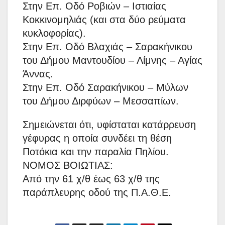
Στην Επ. Οδό Ροβιών – Ιστιαίας
Κοκκινομηλιάς (και στα δύο ρεύματα
κυκλοφορίας).
Στην Επ. Οδό Βλαχιάς – Σαρακήνικου
του Δήμου Μαντουδίου – Λίμνης – Αγίας
Άννας.
Στην Επ. Οδό Σαρακήνικου – Μύλων
του Δήμου Διρφύων – Μεσσαπίων.
Σημειώνεται ότι, υφίσταται κατάρρευση
γέφυρας η οποία συνδέει τη θέση
Ποτόκια και την παραλία Πηλίου.
ΝΟΜΟΣ ΒΟΙΩΤΙΑΣ:
Από την 61 χ/θ έως 63 χ/θ της
παράπλευρης οδού της Π.Α.Θ.Ε.