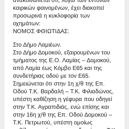
καιρικών φαινομένων, έχει διακοπεί
προσωρινά η κυκλοφορία των
οχημάτων:
ΝΟΜΟΣ ΦΘΙΩΤΙΔΑΣ:
Στο Δήμο Λαμιέων.
Στο Δήμο Δομοκού, εξαιρουμένων του
τμήματος της Ε.Ο. Λαμίας – Δομοκού,
από Λαμία έως Κόμβο Ε65 και της
συνδετήριας οδού με τον Ε65.
Σημειώνεται ότι στην 1η χ/θ της Επ.
Οδού Τ.Κ. Βαρδαλή – Τ.Κ. Φιλιαδώνος,
υπέστη καθίζηση η γέφυρα που οδηγεί
στην Τ.Κ. Αγραπιδιάς, ενώ επίσης και
στην 16η χ/θ της Επ. Οδού Δομοκού –
Τ.Κ. Πετρωτού, υπέστη ομοίως