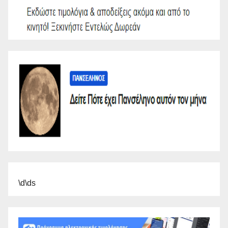
\d\ds