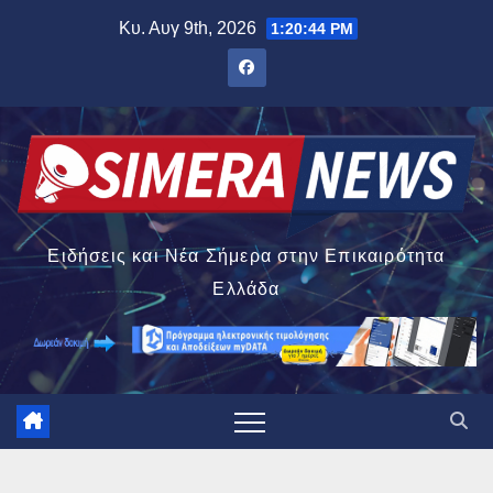
Μετάβαση
Κυ. Αυγ 9th, 2026
1:20:45 PM
στο
περιεχόμενο
Ειδήσεις και Νέα Σήμερα στην Επικαιρότητα
Ελλάδα