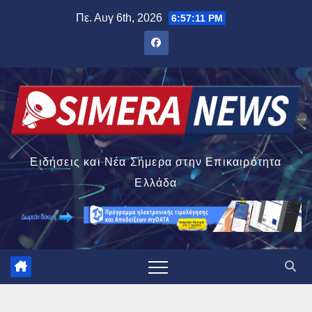
Μετάβαση
Πε. Αυγ 6th, 2026
6:57:12 PM
στο
περιεχόμενο
Ειδήσεις και Νέα Σήμερα στην Επικαιρότητα
Ελλάδα