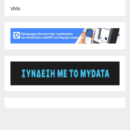
\d\ds