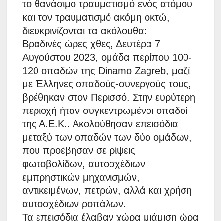
το θανάσιμο τραυματισμό ενός ατόμου
και τον τραυματισμό ακόμη οκτώ,
διευκρινίζονται τα ακόλουθα:
Βραδινές ώρες χθες, Δευτέρα 7
Αυγούστου 2023, ομάδα περίπου 100-
120 οπαδών της Dinamo Zagreb, μαζί
με Έλληνες οπαδούς-συνεργούς τους,
βρέθηκαν στον Περισσό. Στην ευρύτερη
περιοχή ήταν συγκεντρωμένοι οπαδοί
της Α.Ε.Κ.. Ακολούθησαν επεισόδια
μεταξύ των οπαδών των δύο ομάδων,
που προέβησαν σε ρίψεις
φωτοβολίδων, αυτοσχέδιων
εμπρηστικών μηχανισμών,
αντικειμένων, πετρών, αλλά και χρήση
αυτοσχέδιων ροπάλων.
Τα επεισόδια έλαβαν χώρα μιάμιση ώρα