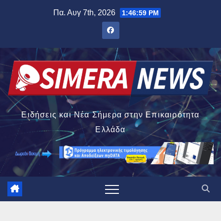
Μετάβαση
Πα. Αυγ 7th, 2026
1:47:00 PM
στο
περιεχόμενο
Ειδήσεις και Νέα Σήμερα στην Επικαιρότητα
Ελλάδα