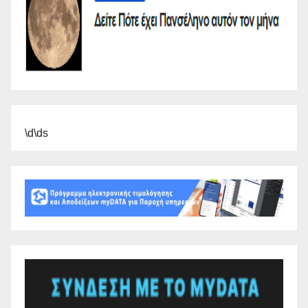
\d\ds