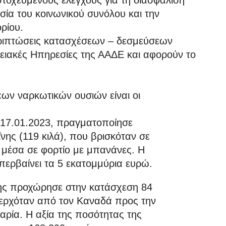
 στοχευμένους ελέγχους για τη διασφάλιση
ία του κοινωνικού συνόλου και την
ρίου.
περιπτώσεις κατασχέσεων – δεσμεύσεων
ειακές Ηπηρεσίες της ΑΑΔΕ και αφορούν το
ων ναρκωτικών ουσιών είναι οι
ς 17.01.2023, πραγματοποίησε
ης (119 κιλά), που βρισκόταν σε
μέσα σε φορτίο με μπανάνες. Η
περβαίνει τα 5 εκατομμύρια ευρώ.
σης προχώρησε στην κατάσχεση 84
οερχόταν από τον Καναδά προς την
αρία. Η αξία της ποσότητας της