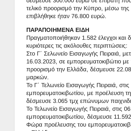
δέσμευσε 300.000 ευρώ σε επιβάτη που
τελικό προορισμό την Κύπρο, μέσω της
επιβλήθηκε ήταν 76.800 ευρώ.
ΠΑΡΑΠΟΙΗΜΕΝΑ ΕΙΔΗ
Πραγματοποιήθηκαν 1.582 έλεγχοι και 
κυριότερες τις ακόλουθες περιπτώσεις:
Στο Γ΄ Σελωνείο Εισαγωγής Πειραιά, με
16.03.2023, σε εμπορευματοκιβώτιο με 
προορισμό την Ελλάδα, δέσμευσε 22.08
μαρκών.
Το Γ΄ Τελωνείο Εισαγωγής Πειραιά, στις
εμπορευματοκιβωτίου, με προέλευση τη
δέσμευσε 3.065 τμχ επώνυμων παιχνιδ
Το Τελωνείο Εισαγωγής Πειραιά, στις 0
εμπορευματοκιβωτίου, δέσμευσε 11.592
Φώρα προέλευσης του εμπορευματοκιβω