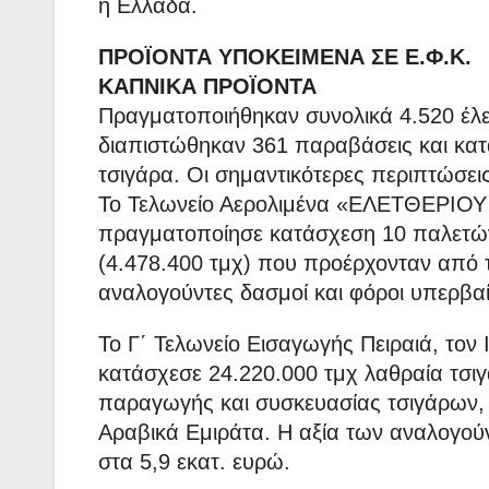
η Ελλάδα.
ΠΡΟΪΟΝΤΑ ΥΠΟΚΕΙΜΕΝΑ ΣΕ Ε.Φ.Κ.
ΚΑΠΝΙΚΑ ΠΡΟΪΟΝΤΑ
Πραγματοποιήθηκαν συνολικά 4.520 έλεγ
διαπιστώθηκαν 361 παραβάσεις και κατ
τσιγάρα. Οι σημαντικότερες περιπτώσεις
Το Τελωνείο Αερολιμένα «ΕΛΕΤΘΕΡΙΟΥ
πραγματοποίησε κατάσχεση 10 παλετών
(4.478.400 τμχ) που προέρχονταν από 
αναλογούντες δασμοί και φόροι υπερβα
Το Γ΄ Τελωνείο Εισαγωγής Πειραιά, τον 
κατάσχεσε 24.220.000 τμχ λαθραία τσι
παραγωγής και συσκευασίας τσιγάρων
Αραβικά Εμιράτα. Η αξία των αναλογο
στα 5,9 εκατ. ευρώ.