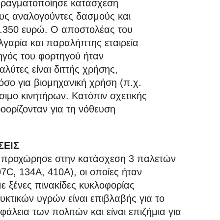
 πραγματοποίησε κατάσχεση
ους αναλογούντες δασμούς και
2.350 ευρώ. Ο αποστολέας του
λγαρία και παραλήπτης εταιρεία
ηγός του φορτηγού ήταν
αλύτες είναι διττής χρήσης,
σο για βιομηχανική χρήση (π.χ.
ιμο κινητήρων. Κατόπιν σχετικής
ροορίζονταν για τη νόθευση
ΣΕΙΣ
, προχώρησε στην κατάσχεση 3 παλετών
7C, 134A, 410A), οι οποίες ήταν
ε ξένες πινακίδες κυκλοφορίας
κτικών υγρών είναι επιβλαβής για το
φάλεια των πολιτών και είναι επιζήμια για