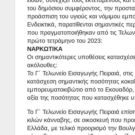
ειδών, συνεχίζει τους εκτεταμένους και
του δημόσιου συμφέροντος, την προστασ
προάσπιση του υγιούς και νόμιμου εμπο
Ενδεικτικά, παρατίθενται σημαντικές 
που πραγματοποιήθηκαν από τις Τελων
πρώτο τετράμηνο του 2023:
ΝΑΡΚΩΤΙΚΑ
Οι σημαντικότερες υποθέσεις κατασχέσε
ακόλουθες:
Το Γ΄ Τελωνείο Εισαγωγής Πειραιά, στι
κατάσχεση σημαντικής ποσότητας κοκαΐν
εμπορευματοκιβώτιο από το Εκουαδόρ, 
αξία της ποσότητας που κατασχέθηκε υ
Το Γ΄ Τελωνείο Εισαγωγής Πειραιά επί
κιλών κάνναβης, σε οικοσκευή που πρ
Ελλάδα, με τελικό προορισμό την Βουλγ