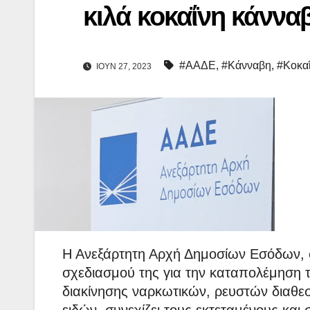
κιλά κοκαΐνη κάννα
#ΑΑΔΕ
,
#Κάνναβη
,
#Κοκα
ΙΟΎΝ 27, 2023
Η Ανεξάρτητη Αρχή Δημοσίων Εσόδων, σ
σχεδιασμού της για την καταπολέμηση 
διακίνησης ναρκωτικών, ρευστών διαθε