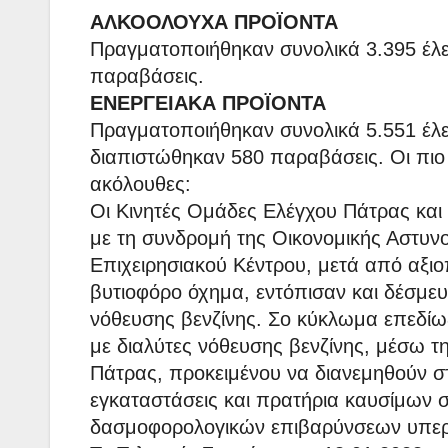
ΑΛΚΟΟΛΟΥΧΑ ΠΡΟΪΟΝΤΑ
Πραγματοποιήθηκαν συνολικά 3.395 έλε
παραβάσεις.
ΕΝΕΡΓΕΙΑΚΑ ΠΡΟΪΟΝΤΑ
Πραγματοποιήθηκαν συνολικά 5.551 έλε
διαπιστώθηκαν 580 παραβάσεις. Οι πιο 
ακόλουθες:
Οι Κινητές Ομάδες Ελέγχου Πάτρας και 
με τη συνδρομή της Οικονομικής Αστυνο
Επιχειρησιακού Κέντρου, μετά από αξι
βυτιοφόρο όχημα, εντόπισαν και δέσμευ
νόθευσης βενζίνης. Σο κύκλωμα επεδί
με διαλύτες νόθευσης βενζίνης, μέσω τ
Πάτρας, προκειμένου να διανεμηθούν σ
εγκαταστάσεις και πρατήρια καυσίμων σ
δασμοφορολογικών επιβαρύνσεων υπερβ