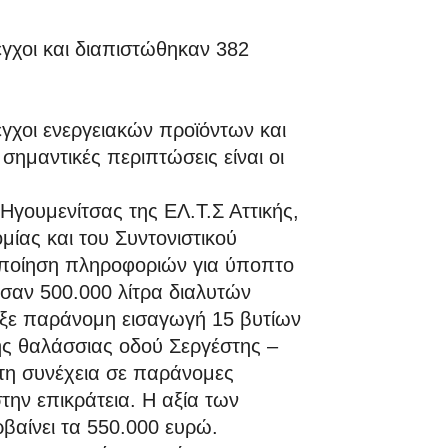
γχοι και διαπιστώθηκαν 382
γχοι ενεργειακών προϊόντων και
σημαντικές περιπτώσεις είναι οι
Ηγουμενίτσας της ΕΛ.Τ.Σ Αττικής,
μίας και του Συντονιστικού
οποίηση πληροφοριών για ύποπτο
σαν 500.000 λίτρα διαλυτών
ωξε παράνομη εισαγωγή 15 βυτίων
ης θαλάσσιας οδού Σεργέστης –
τη συνέχεια σε παράνομες
την επικράτεια. Η αξία των
αίνει τα 550.000 ευρώ.