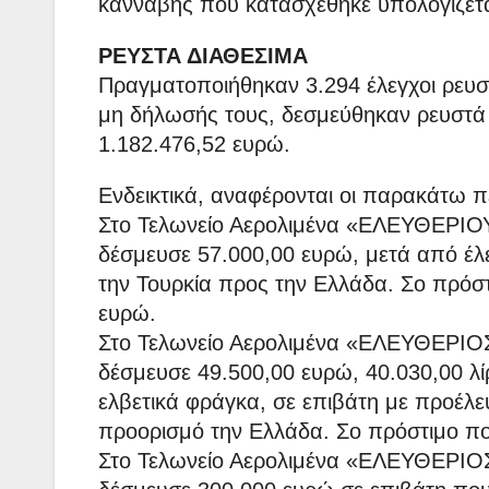
κάνναβης που κατασχέθηκε υπολογίζετα
ΡΕΥΣΤΑ ΔΙΑΘΕΣΙΜΑ
Πραγματοποιήθηκαν 3.294 έλεγχοι ρευσ
μη δήλωσής τους, δεσμεύθηκαν ρευστά
1.182.476,52 ευρώ.
Ενδεικτικά, αναφέρονται οι παρακάτω π
Στο Τελωνείο Αερολιμένα «ΕΛΕΥΘΕΡΙΟΥ
δέσμευσε 57.000,00 ευρώ, μετά από έλ
την Τουρκία προς την Ελλάδα. Σο πρόσ
ευρώ.
Στο Τελωνείο Αερολιμένα «ΕΛΕΥΘΕΡΙΟΣ
δέσμευσε 49.500,00 ευρώ, 40.030,00 λί
ελβετικά φράγκα, σε επιβάτη με προέλε
προορισμό την Ελλάδα. Σο πρόστιμο πο
Στο Τελωνείο Αερολιμένα «ΕΛΕΥΘΕΡΙΟΣ