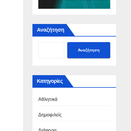
Αναζήτηση
Αναζήτηση
Κατηγορίες
Αθλητικά
Δημοφιλείς
Διάφορα