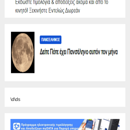
\d\ds