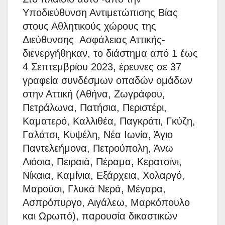
Υποδιεύθυνση Αντιμετώπισης Βίας
στους Αθλητικούς χώρους της
Διεύθυνσης Ασφάλειας Αττικής-
διενεργήθηκαν, το διάστημα από 1 έως
4 Σεπτεμβρίου 2023, έρευνες σε 37
γραφεία συνδέσμων οπαδών ομάδων
στην Αττική (Αθήνα, Ζωγράφου,
Πετράλωνα, Πατήσια, Περιστέρι,
Καματερό, Καλλιθέα, Παγκράτι, Γκύζη,
Γαλάτσι, Κυψέλη, Νέα Ιωνία, Άγιο
Παντελεήμονα, Πετρούπολη, Άνω
Λιόσια, Πειραιά, Πέραμα, Κερατσίνι,
Νίκαια, Καμίνια, Εξάρχεια, Χολαργό,
Μαρούσι, Γλυκά Νερά, Μέγαρα,
Ασπρόπυργο, Αιγάλεω, Μαρκόπουλο
και Ωρωπό), παρουσία δικαστικών