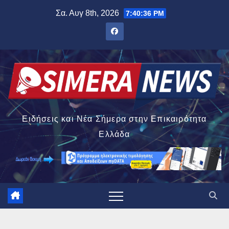
Μετάβαση
Σα. Αυγ 8th, 2026
7:40:37 PM
στο
περιεχόμενο
Ειδήσεις και Νέα Σήμερα στην Επικαιρότητα
Ελλάδα