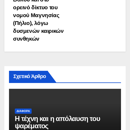
ορεινό δίκτυο του
νομού Μαγνησίας
(Πήλιο), λόγω
δυσμενών καιρικών
συνθηκών
Σχετικό Άρθρο
ΔΙΆΦΟΡΑ
Η τέχνη και η απόλαυση του
ψαρέματος