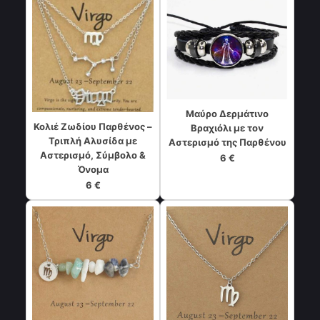
Μαύρο Δερμάτινο
Κολιέ Ζωδίου Παρθένος –
Βραχιόλι με τον
Τριπλή Αλυσίδα με
Αστερισμό της Παρθένου
Αστερισμό, Σύμβολο &
6 €
Όνομα
6 €