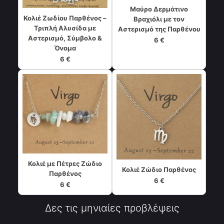
Μαύρο Δερμάτινο
Κολιέ Ζωδίου Παρθένος –
Βραχιόλι με τον
Τριπλή Αλυσίδα με
Αστερισμό της Παρθένου
Αστερισμό, Σύμβολο &
6 €
Όνομα
6 €
Κολιέ με Πέτρες Ζώδιο
Κολιέ Ζώδιο Παρθένος
Παρθένος
6 €
6 €
Δες τις μηνιαίες προβλέψεις