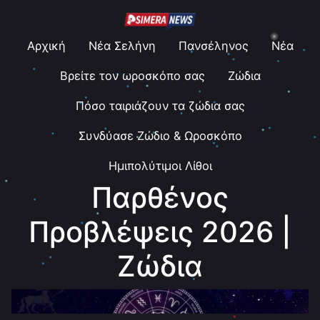
Αρχική
Νέα Σελήνη
Πανσέληνος
Νέα
Βρείτε τον ωροσκόπο σας
Ζώδια
Πόσο ταιριάζουν τα ζώδια σας
Συνδύασε Ζώδιο & Ωροσκόπο
Ημιπολύτιμοι Λίθοι
Παρθένος
Προβλέψεις 2026 |
Ζώδια