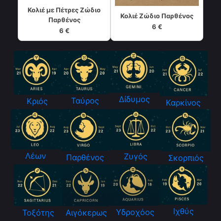
Κολιέ με Πέτρες Ζώδιο
Κολιέ Ζώδιο Παρθένος
Παρθένος
6 €
6 €
Δίδυμος
Ταύρος
Κριός
Καρκίνος
Λέων
Ζυγός
Παρθένος
Σκορπιός
Ιχθύς
Υδροχόος
Τοξότης
Αιγόκερως