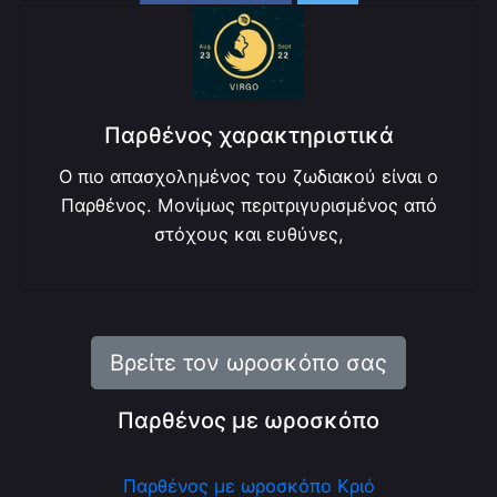
Παρθένος χαρακτηριστικά
Ο πιο απασχολημένος του ζωδιακού είναι ο
Παρθένος. Μονίμως περιτριγυρισμένος από
στόχους και ευθύνες,
Βρείτε τον ωροσκόπο σας
Παρθένος με ωροσκόπο
Παρθένος με ωροσκόπο Κριό