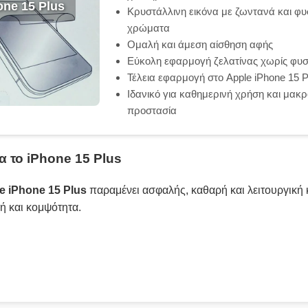
one 15 Plus
Κρυστάλλινη εικόνα με ζωντανά και φυ
χρώματα
Ομαλή και άμεση αίσθηση αφής
Εύκολη εφαρμογή ζελατίνας χωρίς φυσ
Τέλεια εφαρμογή στο Apple iPhone 15 P
Ιδανικό για καθημερινή χρήση και μακ
προστασία
α το iPhone 15 Plus
e iPhone 15 Plus
παραμένει ασφαλής, καθαρή και λειτουργική 
ή και κομψότητα.