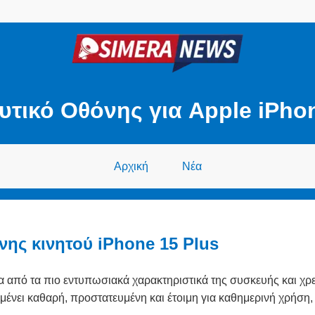
υτικό Οθόνης για Apple iPhon
Αρχική
Νέα
ης κινητού iPhone 15 Plus
να από τα πιο εντυπωσιακά χαρακτηριστικά της συσκευής και χρει
νει καθαρή, προστατευμένη και έτοιμη για καθημερινή χρήση, χ