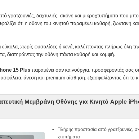
ό γρατζουνιές, δαχτυλιές, σκόνη και μικροχτυπήματα που μπορ
φαλίζει ότι η οθόνη του κινητού παραμένει καθαρή, ζωντανή και
ι εύκολα, χωρίς φυσαλίδες ή κενά, καλύπτοντας πλήρως όλη την
ητα, διατηρώντας την οθόνη πάντα καθαρή και κομψή.
Phone 15 Plus
παραμένει σαν καινούργια, προσφέροντάς σας σιγ
 ασφάλεια, άνεση και premium αίσθηση, εξασφαλίζοντας ότι το 
ατευτική Μεμβράνη Οθόνης για Κινητό Apple iPh
Πλήρης προστασία από γρατζουνιές, σ
χτυπήματα