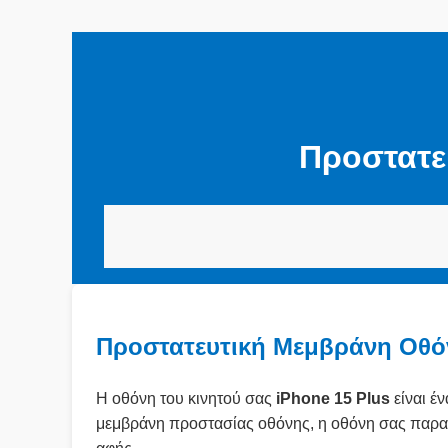
Προστατε
Προστατευτική Μεμβράνη Οθόν
Η οθόνη του κινητού σας
iPhone 15 Plus
είναι έ
μεμβράνη προστασίας οθόνης, η οθόνη σας παραμέ